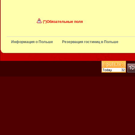
(*)Обязательные поля
Информация о Польше
Резервация гостиниц в Польше