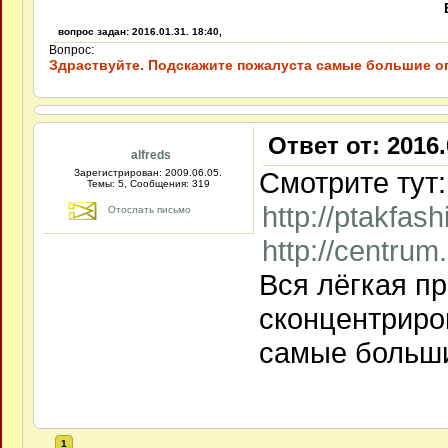
вопрос задан: 2016.01.31. 18:40,
Вопрос:
Здраствуйте. Подскажите пожалуста самые большие о
Ответ от: 2016.
alfreds
Смотрите тут:
Зарегистрирован: 2009.06.05.
Темы: 5, Сообщения: 319
http://ptakfash
Отослать письмо
http://centrum
Вся лёгкая п
сконцентриров
самые больши
1