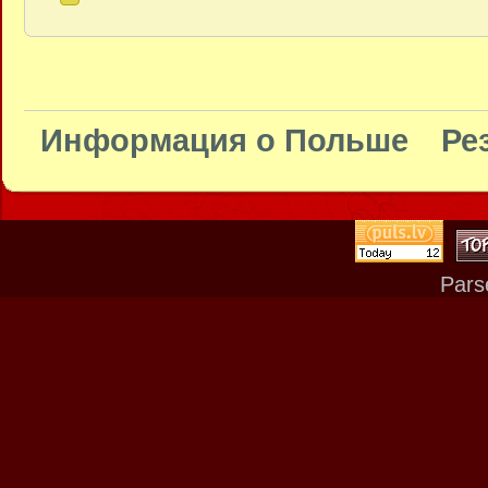
Информация о Польше
Ре
Pars