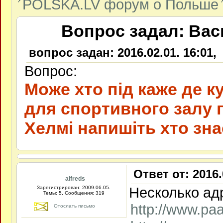
POLSKA.LV форум о Польше
Вопрос задал: Васи
вопрос задан: 2016.02.01. 16:01,
Вопрос:
Може хто під каже де 
для спортивного залу г
Хелмі напишіть хто зн
Ответ от: 2016.
alfreds
Несколько ад
Зарегистрирован: 2009.06.05.
Темы: 5, Сообщения: 319
http://www.paa
Отослать письмо