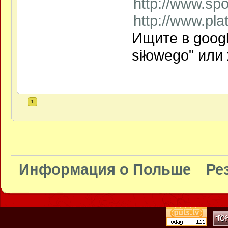
http://www.spo
http://www.plat
Ищите в googl
siłowego" или 
1
Информация о Польше
Ре