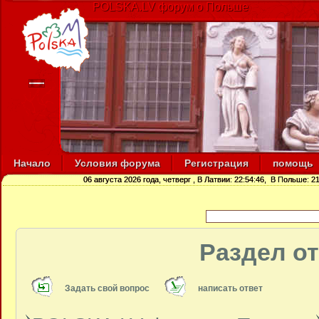
POLSKA.LV форум о Польше
Начало
Условия форума
Регистрация
помощь
06 августа 2026 года, четверг
, В Латвии:
22:54:46
, В Польше:
21
Раздел о
Задать свой вопрос
написать ответ