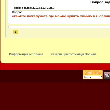
Вопрос зада
вопрос задан: 2016.02.22. 16:51,
Вопрос:
скажите пожалуйста где можно купить химию в Люблин
1
Информация о Польше
Резервация гостиниц в Польше