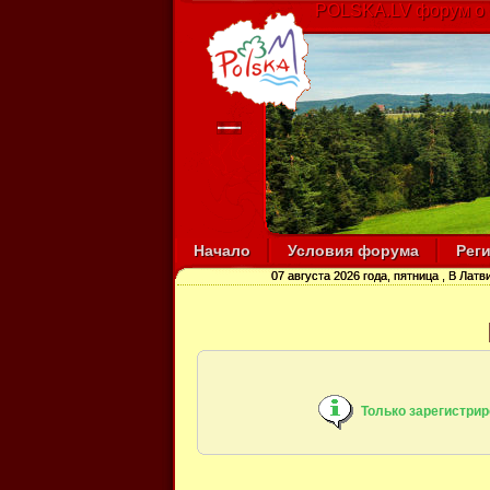
POLSKA.LV форум о
Начало
Условия форума
Рег
07 августа 2026 года, пятница
, В Латв
Только зарегистри