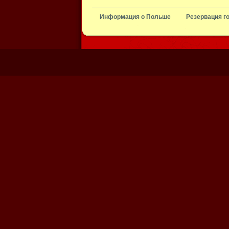
Информация о Польше
Резервация г