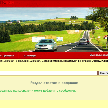
 Польше
истрация
помощь
Имя пользова
ии:
18:56:51
, В Польше:
17:56:51
. Сегодня именины празднуют в Польше:
Doroty, Kaje
Раздел ответов и вопросов
рованные пользователи могут добавлять сообщения.